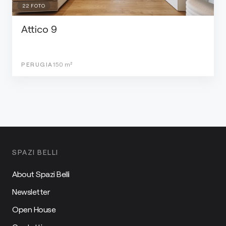
22
FOTO
Attico 9
PERUGIA
150
m²
SPAZI BELLI
About Spazi Belli
Newsletter
Open House