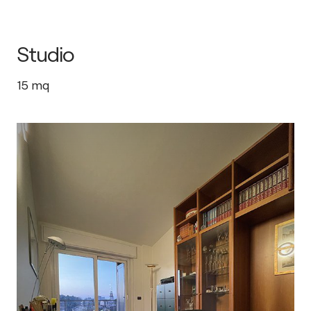
Studio
15
mq