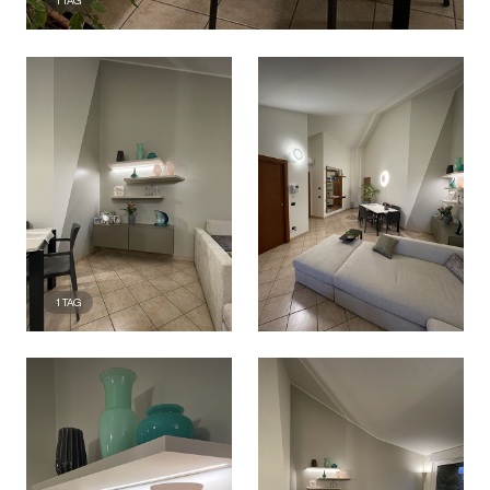
1
TAG
1
TAG