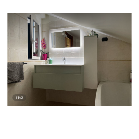
1
TAG