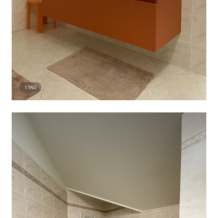
1
TAG