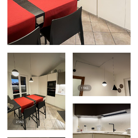
1
TAG
2
TAG