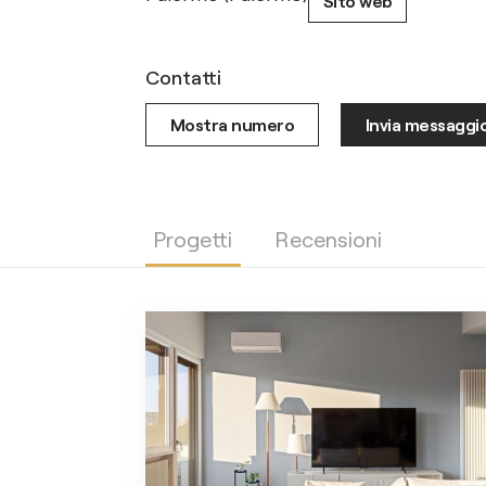
Sito web
Contatti
Mostra numero
Invia messaggi
Progetti
Recensioni