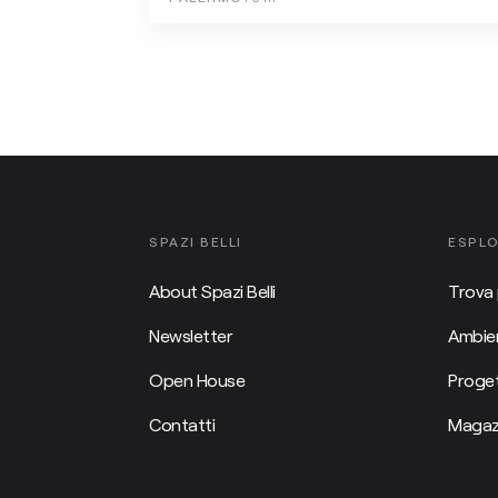
SPAZI BELLI
ESPL
About Spazi Belli
Trova 
Newsletter
Ambien
Open House
Proget
Contatti
Magaz