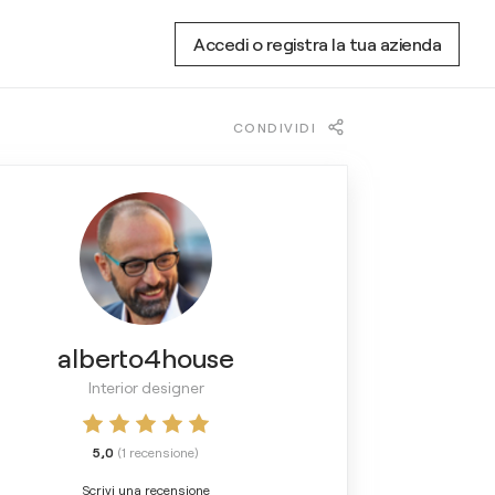
Accedi o registra la tua azienda
CONDIVIDI
alberto4house
Interior designer
5,0
(
1
recensione
)
Scrivi una recensione