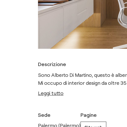
Descrizione
Sono Alberto Di Martino, questo è albe
Mi occupo di interior design da oltre 35
Leggi tutto
Sede
Pagine
Palermo (Palermo)