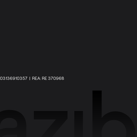
IVA: 03136910357 | REA: RE 370968