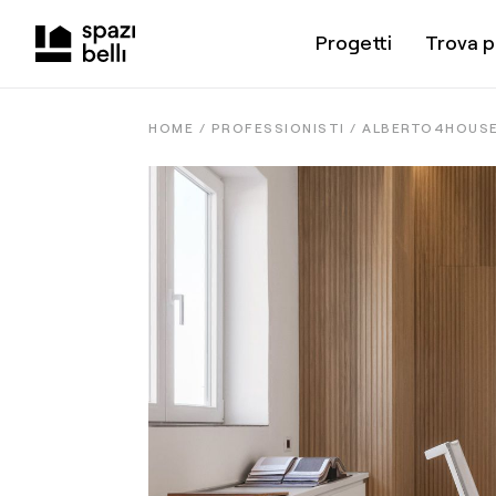
Progetti
Trova p
HOME /
PROFESSIONISTI
/
ALBERTO4HOUS