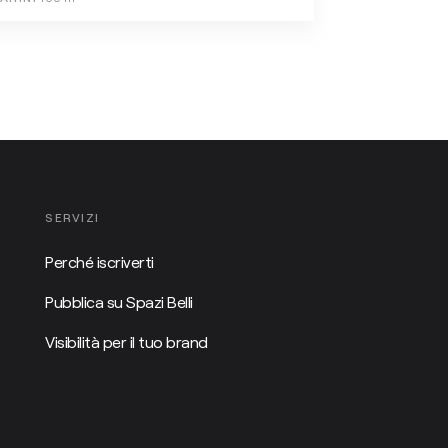
SERVIZI
Perché iscriverti
Pubblica su Spazi Belli
Visibilità per il tuo brand