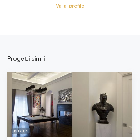
Vai al profilo
Progetti simili
13
FOTO