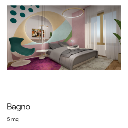
Bagno
5
mq