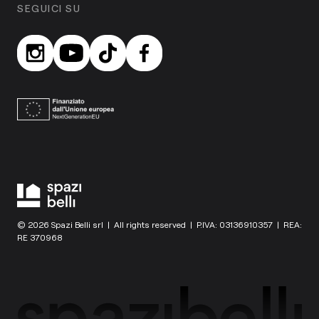
SEGUICI SU
© 2026 Spazi Belli srl | All rights reserved | P.IVA: 03136910357 | REA:
RE 370968