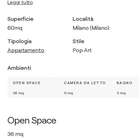
Leggi tutto
Superficie
Località
60
mq
Milano (Milano)
Tipologia
Stile
Appartamento
Pop Art
Ambienti
OPEN SPACE
CAMERA DA LETTO
BAGNO
36
mq
11
mq
5
mq
Open Space
36
mq