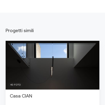
Progetti simili
40
FOTO
Casa CIAN