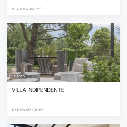
ALCAMO
300
m²
17
FOTO
VILLA INDIPENDENTE
SEREGNO
500
m²