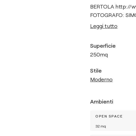
BERTOLA http://w
FOTOGRAFO: SIM
Leggi tutto
Superficie
250
mq
Stile
Moderno
Ambienti
OPEN SPACE
32
mq