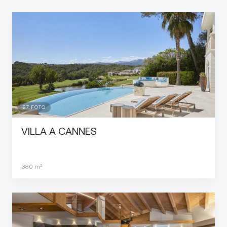
27
FOTO
VILLA A CANNES
380
m²