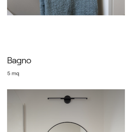
Bagno
5
mq