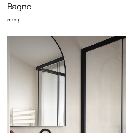
Bagno
5
mq