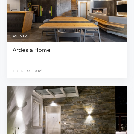
26
FOTO
Ardesia Home
TRENTO
200
m²