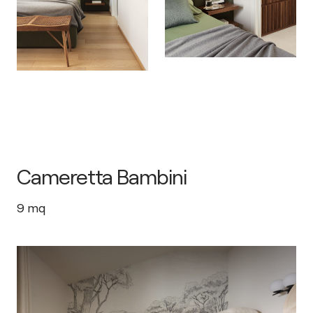
Cameretta Bambini
9
mq