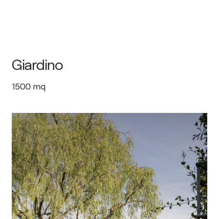
Giardino
1500
mq