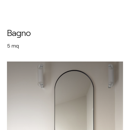
Bagno
5
mq