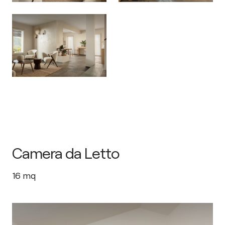
Camera da Letto
16
mq