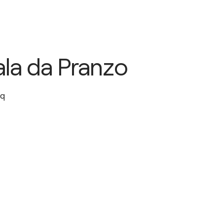
ala da Pranzo
q