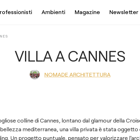
rofessionisti
Ambienti
Magazine
Newsletter
NNES
VILLA A CANNES
NOMADE ARCHITETTURA
gogliose colline di Cannes, lontano dal glamour della Cro
a bellezza mediterranea, una villa privata è stata oggetto
ling. Un progetto puntuale, pensato per valorizzare l’arc