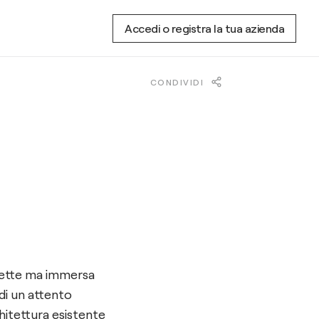
Accedi o registra la tua azienda
CONDIVIDI
isette ma immersa
 di un attento
hitettura esistente