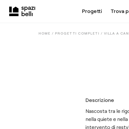
Progetti
Trova p
HOME /
PROGETTI COMPLETI
/
VILLA A CA
Descrizione
Nascosta tra le ri
nella quiete e nell
intervento di resty