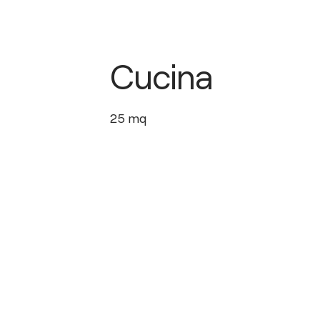
Cucina
25
mq