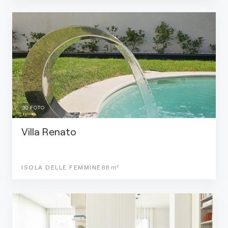
30
FOTO
Villa Renato
ISOLA DELLE FEMMINE
88
m²