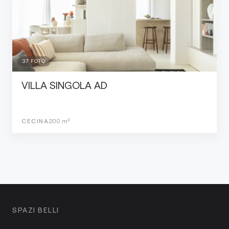
37
FOTO
VILLA SINGOLA AD
CECINA
200
m²
SPAZI BELLI