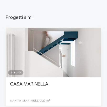
Progetti simili
21
FOTO
CASA MARINELLA
SANTA MARINELLA
120
m²