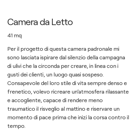
Camera da Letto
41
mq
Per il progetto di questa camera padronale mi
sono lasciata ispirare dal silenzio della campagna
di ulivi che la circonda per creare, in linea con i
gusti dei clienti, un luogo quasi sospeso.
Consapevole del loro stile di vita sempre denso e
frenetico, volevo ricreare un’atmosfera rilassante
e accogliente, capace di rendere meno
traumatico il risveglio al mattino e riservare un
momento di pace prima che inizi la corsa contro il
tempo.