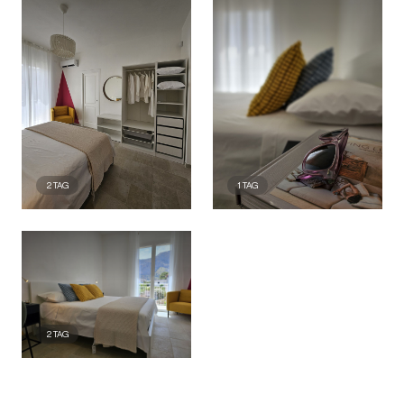
2
TAG
1
TAG
2
TAG