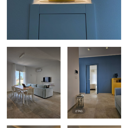
2
TAG