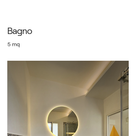
Bagno
5
mq