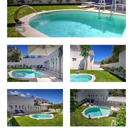
2
TAG
2
TAG