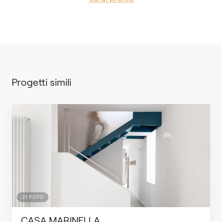
Progetti simili
21
FOTO
CASA MARINELLA