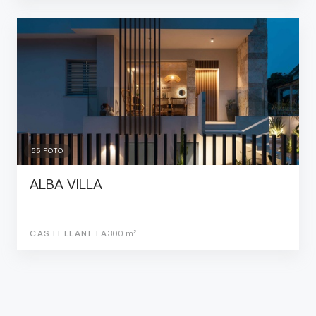
55
FOTO
ALBA VILLA
CASTELLANETA
300
m²