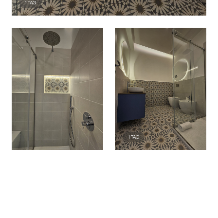
1
TAG
1
TAG