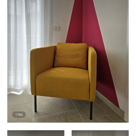
1
TAG