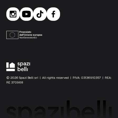
© 2026 Spazi Belli srl | All rights reserved | P.IVA: 03136910357 | REA:
RE 370968