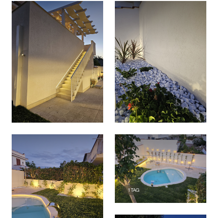
1
TAG