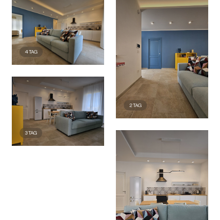
4
TAG
2
TAG
3
TAG