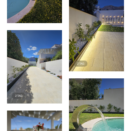
2
TAG
2
TAG