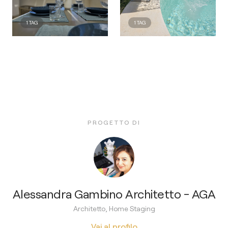
1
TAG
1
TAG
PROGETTO DI
Alessandra Gambino Architetto - AGA
Architetto, Home Staging
Vai al profilo