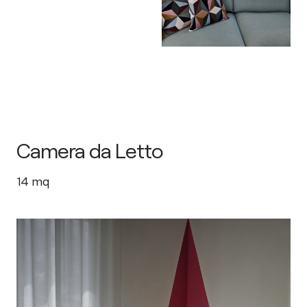
Camera da Letto
14
mq