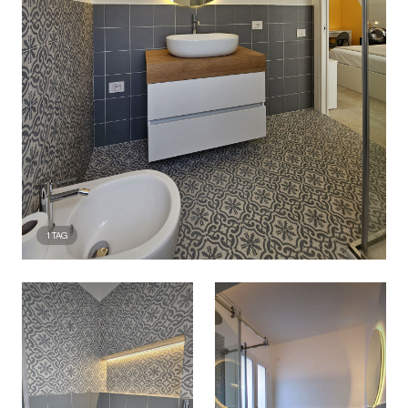
1
TAG