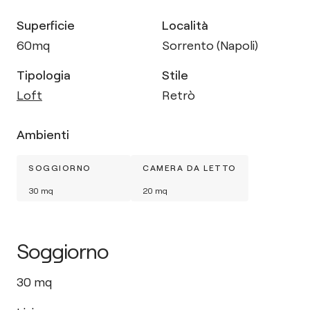
Superficie
Località
60
mq
Sorrento (Napoli)
Tipologia
Stile
Loft
Retrò
Ambienti
SOGGIORNO
CAMERA DA LETTO
30
mq
20
mq
Soggiorno
30
mq