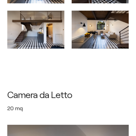
Camera da Letto
20
mq