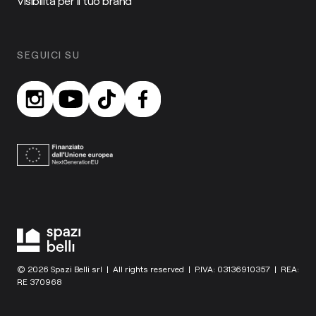
Visibilità per il tuo brand
SEGUICI SU
© 2026 Spazi Belli srl | All rights reserved | P.IVA: 03136910357 | REA:
RE 370968