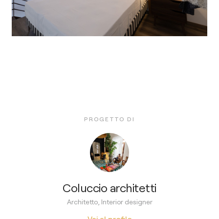
PROGETTO DI
Coluccio architetti
Architetto, Interior designer
Vai al profilo