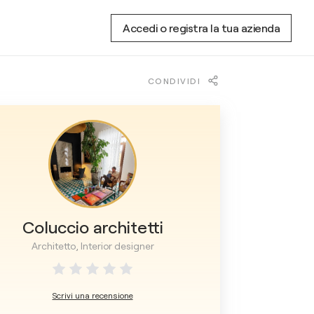
Accedi o registra la tua azienda
CONDIVIDI
Coluccio architetti
Architetto, Interior designer
Scrivi una recensione