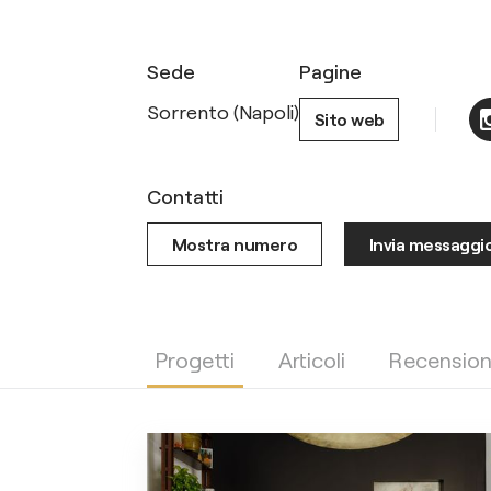
Sede
Pagine
Sorrento (Napoli)
Sito web
Contatti
Mostra numero
Invia messaggi
Progetti
Articoli
Recension