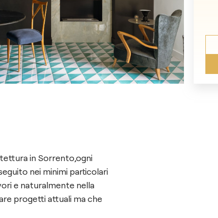
itettura in Sorrento,ogni
eguito nei minimi particolari
avori e naturalmente nella
zare progetti attuali ma che