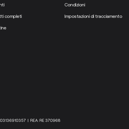
ti
Condizioni
ti completi
Impostazioni di tracciamento
ine
IVA: 03136910357 | REA: RE 370968