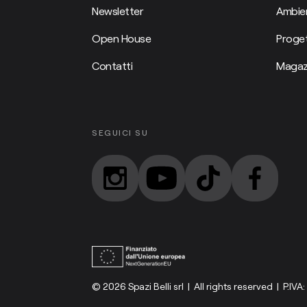
Newsletter
Ambien
Open House
Proget
Contatti
Magaz
SEGUICI SU
© 2026 Spazi Belli srl | All rights reserved | P.