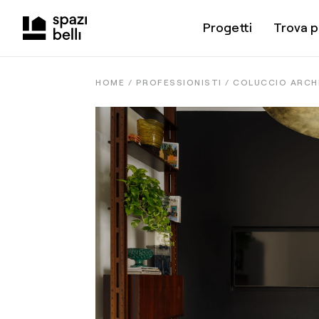
Progetti
Trova p
HOME /
PROFESSIONISTI
/
COLUCCIO ARCH