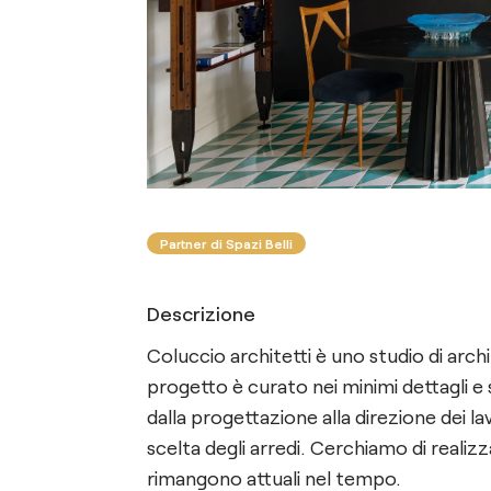
Partner di Spazi Belli
Descrizione
Coluccio architetti è uno studio di arch
progetto è curato nei minimi dettagli e s
dalla progettazione alla direzione dei l
scelta degli arredi. Cerchiamo di realiz
rimangono attuali nel tempo.