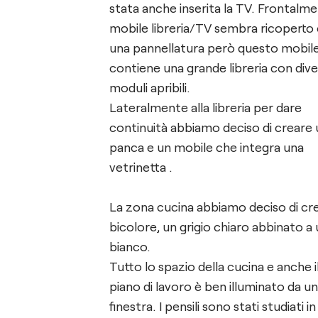
stata anche inserita la TV. Frontalmente il
mobile libreria/TV sembra ricoperto
una pannellatura però questo mobil
contiene una grande libreria con dive
moduli apribili.
Lateralmente alla libreria per dare
continuità abbiamo deciso di creare
panca e un mobile che integra una
vetrinetta .
La zona cucina abbiamo deciso di cre
bicolore, un grigio chiaro abbinato a
bianco.
Tutto lo spazio della cucina e anche i
piano di lavoro è ben illuminato da u
finestra. I pensili sono stati studiati in