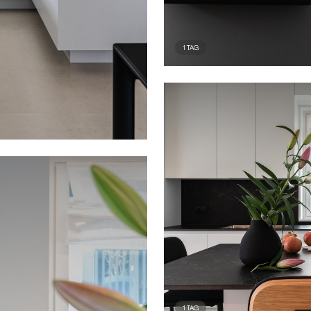
1
TAG
1
TAG