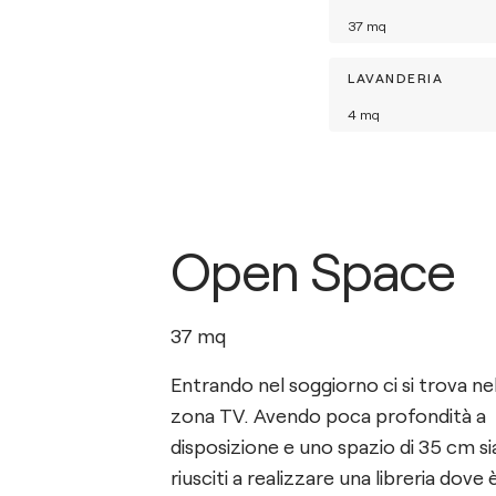
37
mq
LAVANDERIA
4
mq
Open Space
37
mq
Entrando nel soggiorno ci si trova nel
zona TV. Avendo poca profondità a
disposizione e uno spazio di 35 cm s
riusciti a realizzare una libreria dove è