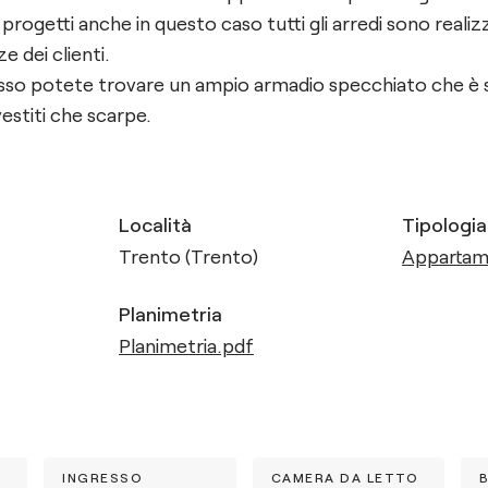
 progetti anche in questo caso tutti gli arredi sono realiz
ze dei clienti.
esso potete trovare un ampio armadio specchiato che è 
vestiti che scarpe.
Località
Tipologia
Trento (Trento)
Apparta
Planimetria
Planimetria.pdf
INGRESSO
CAMERA DA LETTO