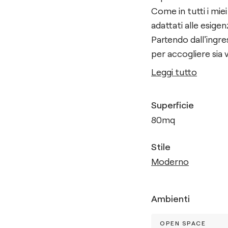
Come in tutti i miei
adattati alle esigen
Partendo dall'ingr
per accogliere sia 
Leggi tutto
Superficie
80
mq
Stile
Moderno
Ambienti
OPEN SPACE