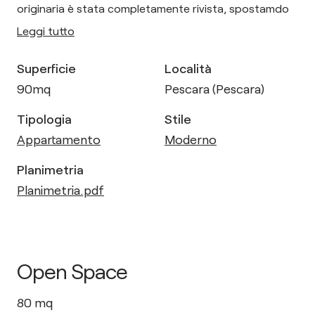
originaria è stata completamente rivista, spostamdo
Leggi tutto
Superficie
Località
90
mq
Pescara (Pescara)
Tipologia
Stile
Appartamento
Moderno
Planimetria
Planimetria.pdf
Open Space
80
mq