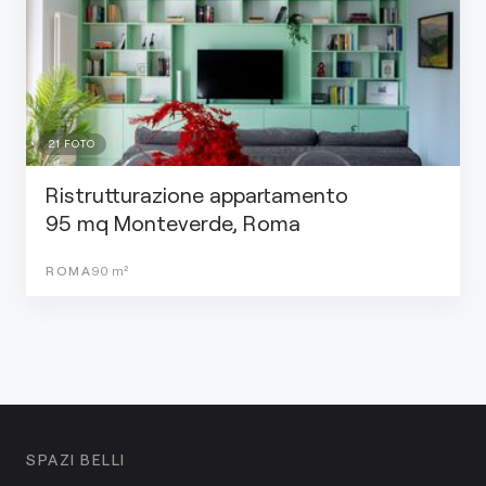
21
FOTO
Ristrutturazione appartamento
95 mq Monteverde, Roma
ROMA
90
m²
SPAZI BELLI