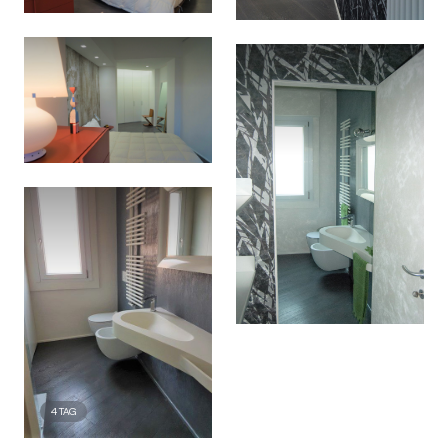
4
TAG