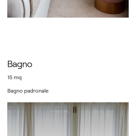
Bagno
15
mq
Bagno padronale