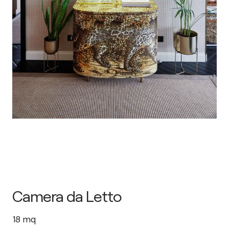
Camera da Letto
18
mq