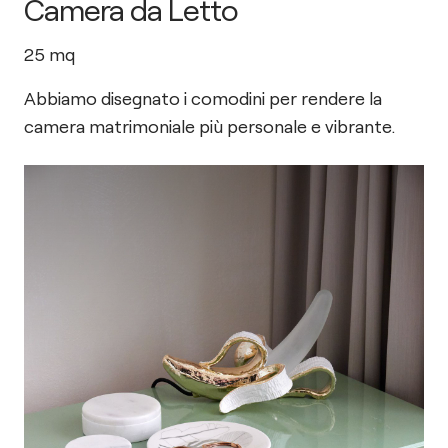
Camera da Letto
25
mq
Abbiamo disegnato i comodini per rendere la
camera matrimoniale più personale e vibrante.