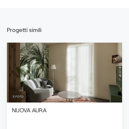
Progetti simili
3
FOTO
NUOVA AURA