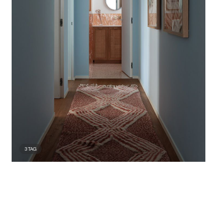
3
TAG