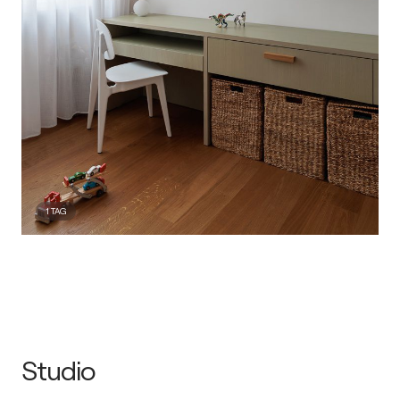
1
TAG
Studio