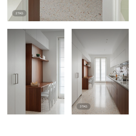
2
TAG
3
TAG