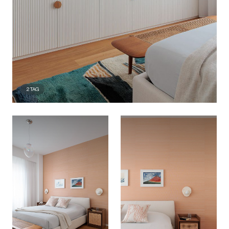
2
TAG