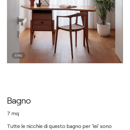
5
TAG
Bagno
7
mq
Tutte le nicchie di questo bagno per 'lei' sono