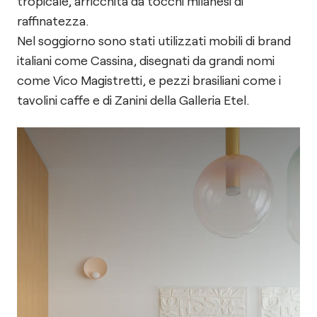
tropicale, arricchita da tocchi milanesi di
raffinatezza.
Nel soggiorno sono stati utilizzati mobili di brand
italiani come Cassina, disegnati da grandi nomi
come Vico Magistretti, e pezzi brasiliani come i
tavolini caffe e di Zanini della Galleria Etel.