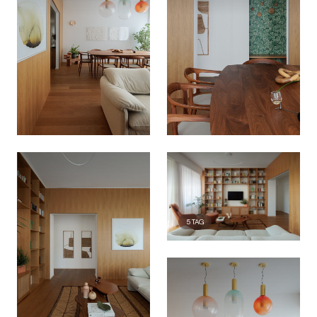
5
TAG