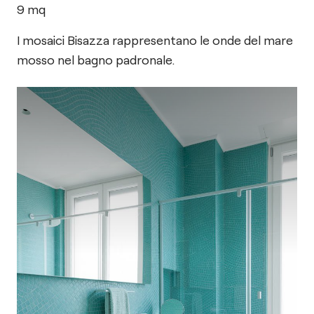
9
mq
I mosaici Bisazza rappresentano le onde del mare
mosso nel bagno padronale.