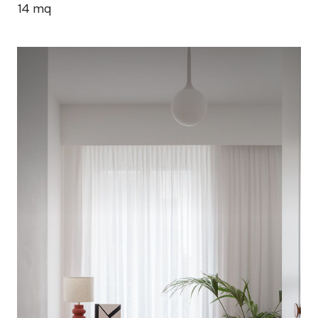
14
mq