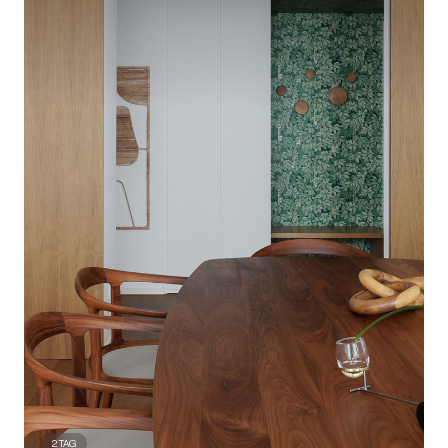
2
TAG