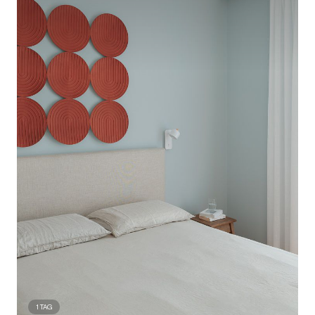
1
TAG