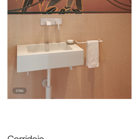
3
TAG
Corridoio