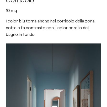
10
mq
I color blu torna anche nel corridoio della zona
notte e fa contrasto con il color corallo del
bagno in fondo.