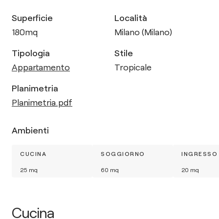
Superficie
Località
180
mq
Milano (Milano)
Tipologia
Stile
Appartamento
Tropicale
Planimetria
Planimetria.pdf
Ambienti
CUCINA
SOGGIORNO
INGRESSO
25
mq
60
mq
20
mq
Cucina