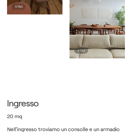
5
TAG
4
TAG
Ingresso
20
mq
Nell'ingresso troviamo un consolle e un armadio