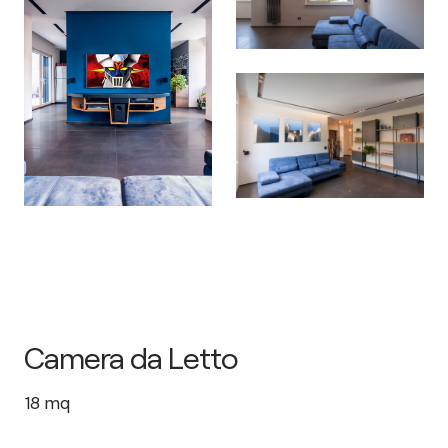
Camera da Letto
18
mq