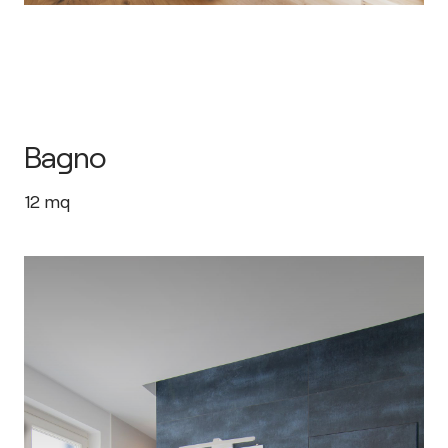
Bagno
12
mq