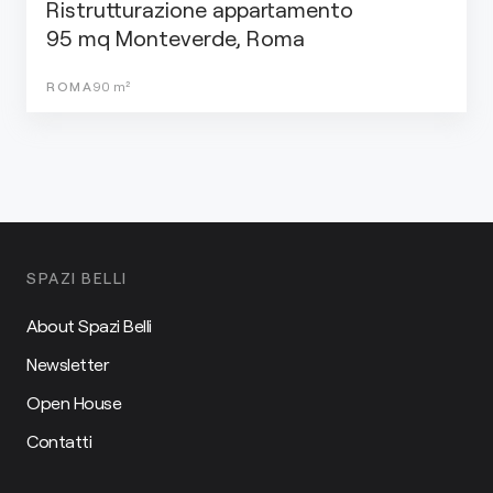
Ristrutturazione appartamento
95 mq Monteverde, Roma
ROMA
90
m²
SPAZI BELLI
About Spazi Belli
Newsletter
Open House
Contatti