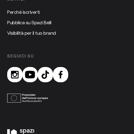
Perché iscriverti
Pubblica su Spazi Belli
Visibilità per il tuo brand
SEGUICI SU