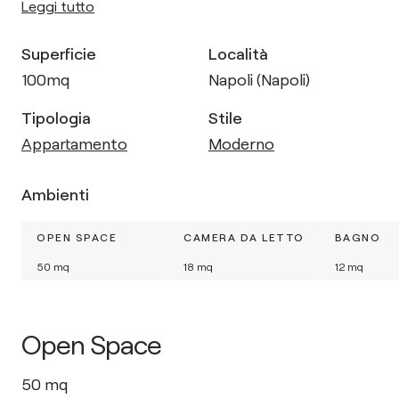
Leggi tutto
Superficie
Località
100
mq
Napoli (Napoli)
Tipologia
Stile
Appartamento
Moderno
Ambienti
OPEN SPACE
CAMERA DA LETTO
BAGNO
50
mq
18
mq
12
mq
Open Space
50
mq