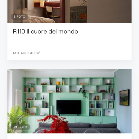
3
FOTO
R110 Il cuore del mondo
MILANO
40
m²
21
FOTO