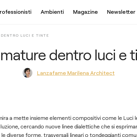
rofessionisti
Ambienti
Magazine
Newsletter
DENTRO LUCI E TINTE
mature dentro luci e t
Lanzafame Marilena Architect
ra a mette insieme elementi compositivi come le Luci l
oluzione, cercando nuove linee dialettiche che si esprima
n le diverse forme, trasversali lineari o tondeggianti com