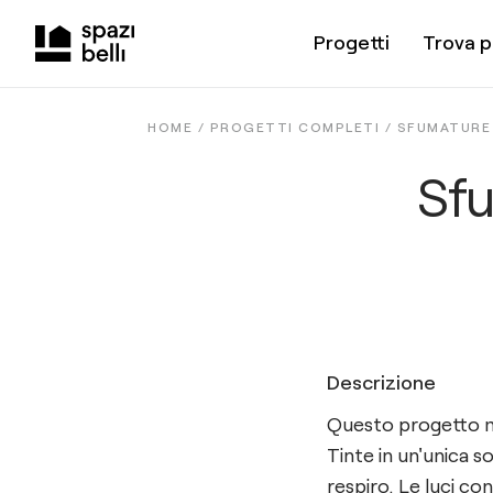
Progetti
Trova p
HOME /
PROGETTI COMPLETI
/
SFUMATURE 
Sfu
Descrizione
Questo progetto mi
Tinte in un'unica s
respiro. Le luci co