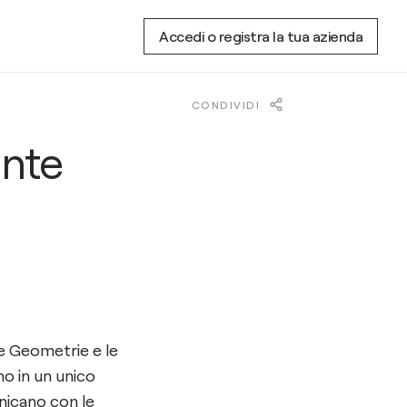
Accedi o registra la tua azienda
CONDIVIDI
inte
e Geometrie e le
no in un unico
unicano con le