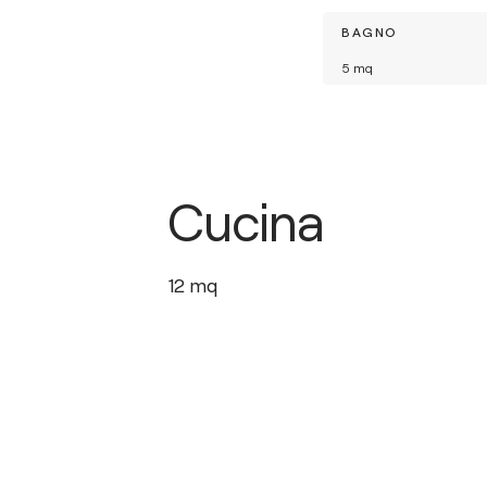
BAGNO
5
mq
Cucina
12
mq