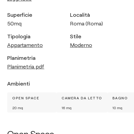
Superficie
Località
50
mq
Roma (Roma)
Tipologia
Stile
Appartamento
Moderno
Planimetria
Planimetria.pdf
Ambienti
OPEN SPACE
CAMERA DA LETTO
BAGNO
20
mq
16
mq
10
mq
Open Space