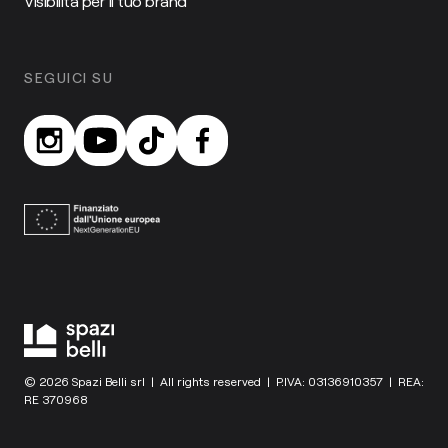
Visibilità per il tuo brand
SEGUICI SU
© 2026 Spazi Belli srl | All rights reserved | P.IVA: 03136910357 | REA:
RE 370968