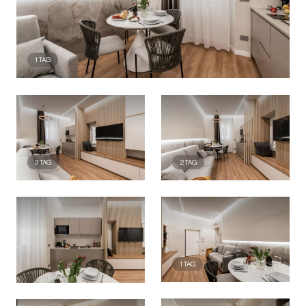
1
TAG
3
TAG
2
TAG
1
TAG