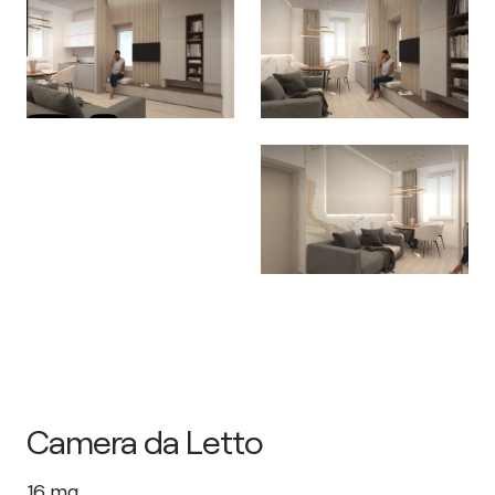
Camera da Letto
16
mq