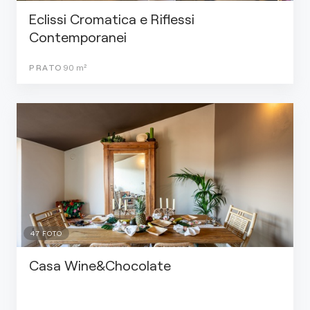
Eclissi Cromatica e Riflessi
Contemporanei
PRATO
90
m²
47
FOTO
Casa Wine&Chocolate