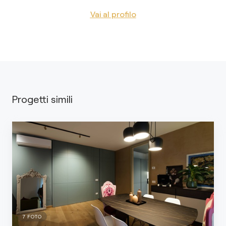
Vai al profilo
Progetti simili
7
FOTO