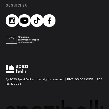
SEGUICI SU
© 2026 Spazi Belli srl | All rights reserved | P.IVA: 03136910357 | REA:
RE 370968