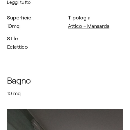
Leggi tutto
Superficie
Tipologia
10
mq
Attico - Mansarda
Stile
Eclettico
Bagno
10
mq