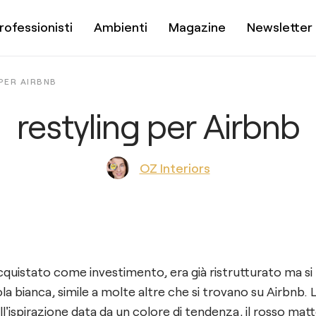
rofessionisti
Ambienti
Magazine
Newsletter
PER AIRBNB
restyling per Airbnb
OZ Interiors
quistato come investimento, era già ristrutturato ma s
a bianca, simile a molte altre che si trovano su Airbnb. L'
l'ispirazione data da un colore di tendenza, il rosso matt