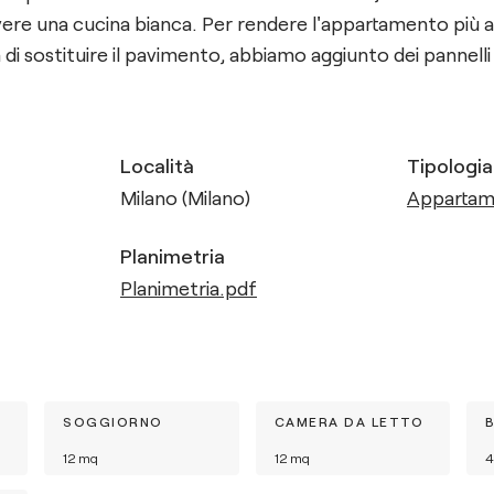
 avere una cucina bianca. Per rendere l'appartamento più 
 di sostituire il pavimento, abbiamo aggiunto dei pannelli
Località
Tipologia
Milano (Milano)
Apparta
Planimetria
Planimetria.pdf
SOGGIORNO
CAMERA DA LETTO
12
mq
12
mq
4