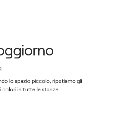
oggiorno
q
do lo spazio piccolo, ripetiamo gli
i colori in tutte le stanze.