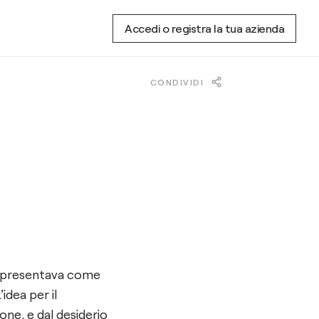
Accedi o registra la tua azienda
CONDIVIDI
i presentava come
idea per il
one, e dal desiderio