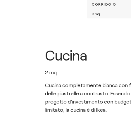
CORRIDOIO
3
mq
Cucina
2
mq
Cucina completamente bianca con 
delle piastrelle a contrasto. Essendo
progetto d'investimento con budge
limitato, la cucina è di Ikea.