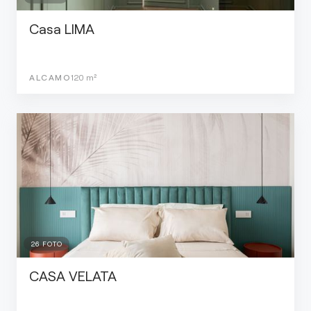
Casa LIMA
ALCAMO
120
m²
26
FOTO
CASA VELATA