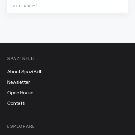
VOLLA
80
m²
SPAZI BELLI
About Spazi Belli
Newsletter
Open House
Contatti
ESPLORARE