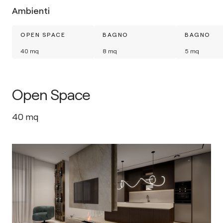
Ambienti
OPEN SPACE
BAGNO
BAGNO
40
mq
8
mq
5
mq
Open Space
40
mq