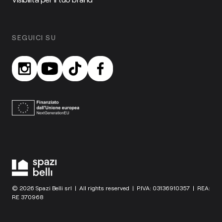
SEGUICI SU
© 2026 Spazi Belli srl | All rights reserved | P.IVA: 03136910357 | REA:
RE 370968