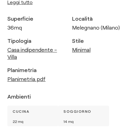
Leggi tutto
Superficie
Località
36
mq
Melegnano (Milano)
Tipologia
Stile
Casa indipendente -
Minimal
Villa
Planimetria
Planimetria.pdf
Ambienti
CUCINA
SOGGIORNO
22
mq
14
mq