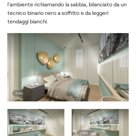
l'ambiente richiamando la sabbia, bilanciato da un
tecnico binario nero a soffitto e da leggeri
tendaggi bianchi.
3
TAG
2
TAG