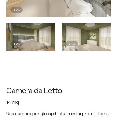
5
TAG
4
TAG
3
TAG
Camera da Letto
14
mq
Una camera per gli ospiti che reinterpreta il tema