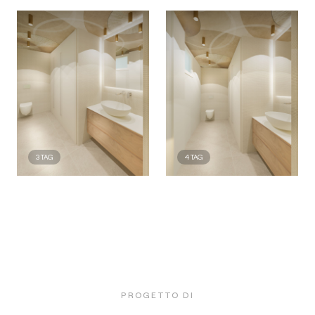
3
TAG
4
TAG
PROGETTO DI