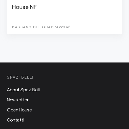
House NF
BASSANO DEL GRAPPA
220
m²
SPAZI BELLI
About Spazi Belli
Newsletter
Open House
Contatti