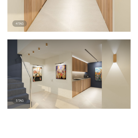
4
TAG
5
TAG