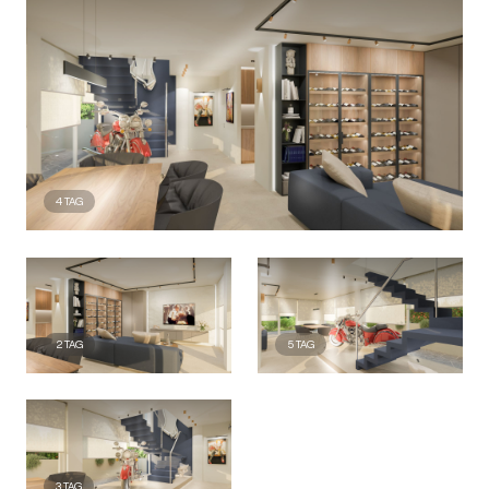
4
TAG
2
TAG
5
TAG
3
TAG