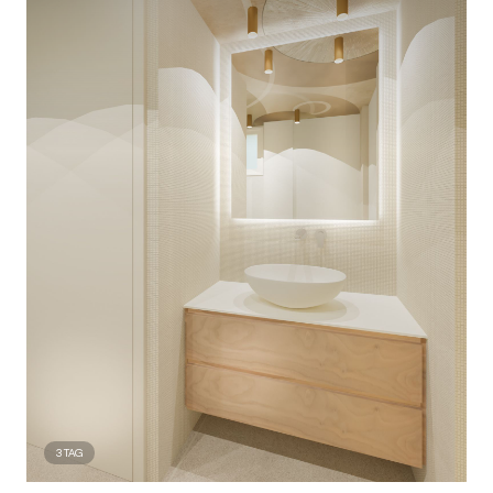
3
TAG