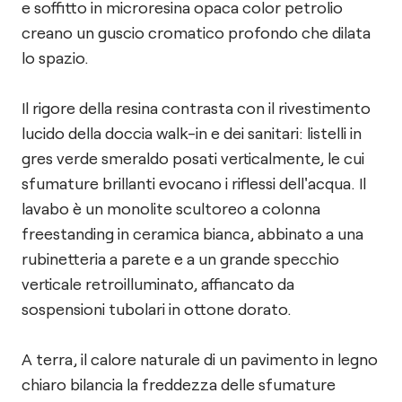
e soffitto in microresina opaca color petrolio
creano un guscio cromatico profondo che dilata
lo spazio.
Il rigore della resina contrasta con il rivestimento
lucido della doccia walk-in e dei sanitari: listelli in
gres verde smeraldo posati verticalmente, le cui
sfumature brillanti evocano i riflessi dell'acqua. Il
lavabo è un monolite scultoreo a colonna
freestanding in ceramica bianca, abbinato a una
rubinetteria a parete e a un grande specchio
verticale retroilluminato, affiancato da
sospensioni tubolari in ottone dorato.
A terra, il calore naturale di un pavimento in legno
chiaro bilancia la freddezza delle sfumature