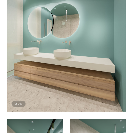
3
TAG