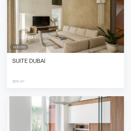
13
FOTO
SUITE DUBAI
200
m²