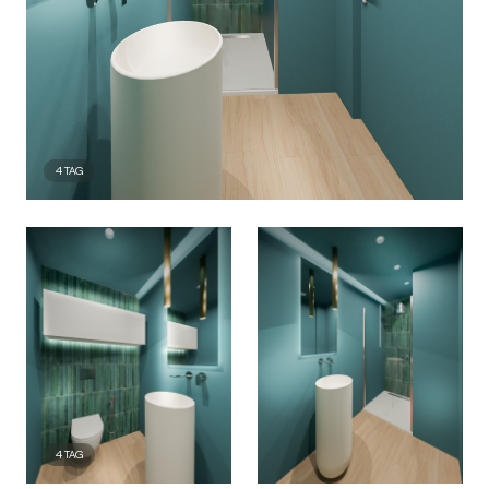
4
TAG
4
TAG