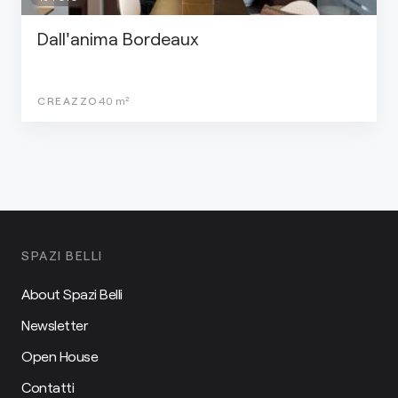
Dall'anima Bordeaux
CREAZZO
40
m²
SPAZI BELLI
About Spazi Belli
Newsletter
Open House
Contatti