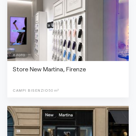
6
FOTO
Store New Martina, Firenze
CAMPI BISENZIO
50
m²