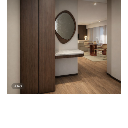
4
TAG