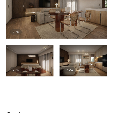
8
TAG
8
TAG
7
TAG