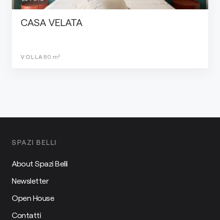
CASA VELATA
VOLLA
80
m²
SPAZI BELLI
About Spazi Belli
Newsletter
Open House
Contatti