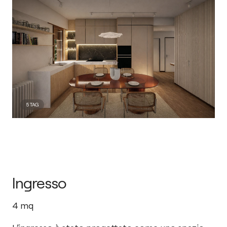
5
TAG
Ingresso
4
mq