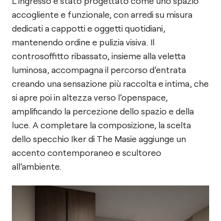
L’ingresso è stato progettato come uno spazio
accogliente e funzionale, con arredi su misura
dedicati a cappotti e oggetti quotidiani,
mantenendo ordine e pulizia visiva. Il
controsoffitto ribassato, insieme alla veletta
luminosa, accompagna il percorso d’entrata
creando una sensazione più raccolta e intima, che
si apre poi in altezza verso l’openspace,
amplificando la percezione dello spazio e della
luce. A completare la composizione, la scelta
dello specchio Iker di The Masie aggiunge un
accento contemporaneo e scultoreo
all’ambiente.