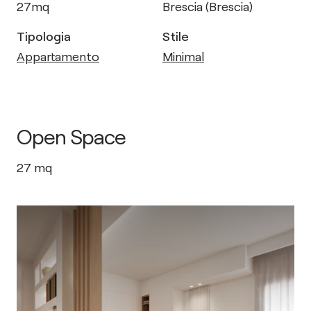
27
mq
Brescia (Brescia)
Tipologia
Stile
Appartamento
Minimal
Open Space
27
mq