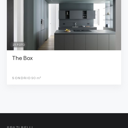
21
FOTO
The Box
SONDRIO
90
m²
SPAZI BELLI