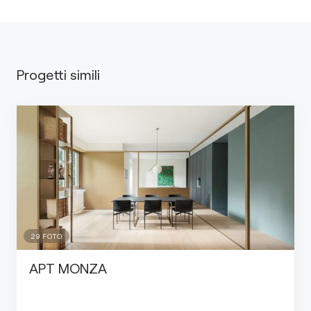
Progetti simili
29
FOTO
APT MONZA