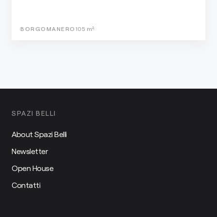
BORGOMANERO
105
m²
SPAZI BELLI
About Spazi Belli
Newsletter
Open House
Contatti