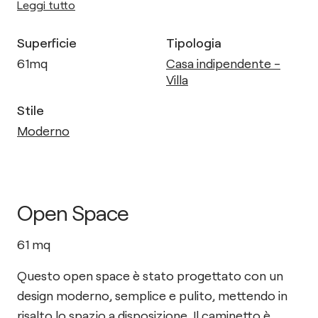
Leggi tutto
Superficie
Tipologia
61
mq
Casa indipendente -
Villa
Stile
Moderno
Open Space
61
mq
Questo open space è stato progettato con un
design moderno, semplice e pulito, mettendo in
risalto lo spazio a disposizione. Il caminetto è