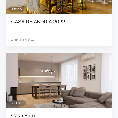
9
FOTO
CASA RF ANDRIA 2022
ANDRIA
150
m²
22
FOTO
Casa Per5