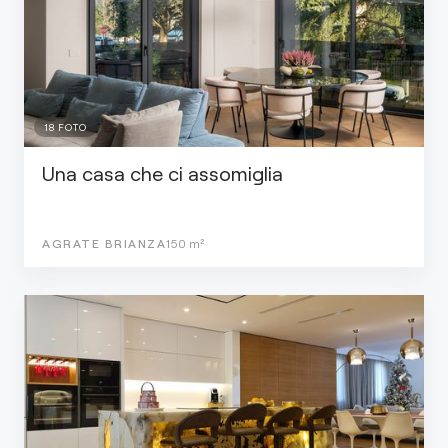
18
FOTO
Una casa che ci assomiglia
AGRATE BRIANZA
150
m²