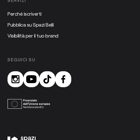
SERVIZI
Perché iscriverti
Pubblica su Spazi Belli
Visibilità per il tuo brand
SEGUICI SU