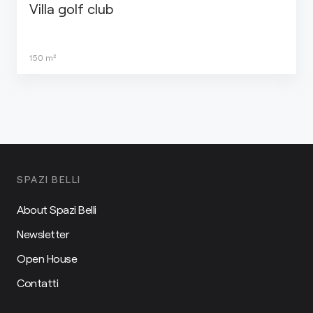
Villa golf club
150
m²
SPAZI BELLI
About Spazi Belli
Newsletter
Open House
Contatti