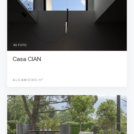
40
FOTO
Casa CIAN
ALCAMO
300
m²