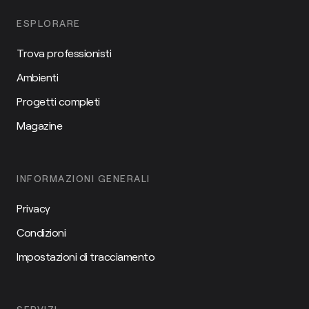
ESPLORARE
Trova professionisti
Ambienti
Progetti completi
Magazine
INFORMAZIONI GENERALI
Privacy
Condizioni
Impostazioni di tracciamento