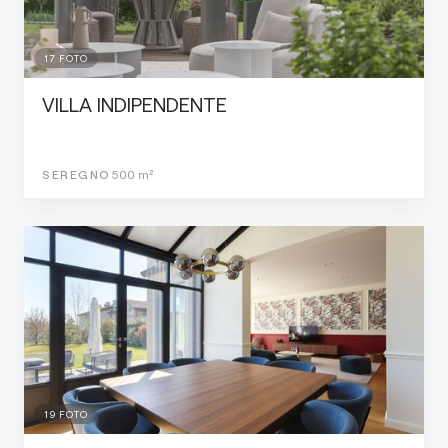
17
FOTO
VILLA INDIPENDENTE
SEREGNO
500
m²
19
FOTO