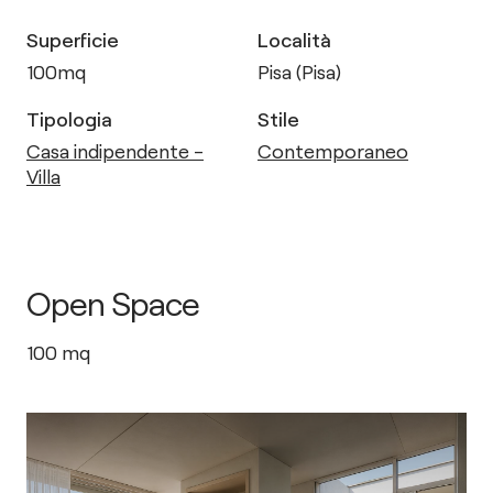
Superficie
Località
100
mq
Pisa (Pisa)
Tipologia
Stile
Casa indipendente -
Contemporaneo
Villa
Open Space
100
mq