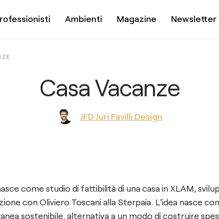
rofessionisti
Ambienti
Magazine
Newsletter
NZE
Casa Vacanze
JFD Juri Favilli Design
sce come studio di fattibilità di una casa in XLAM, svil
zione con Oliviero Toscani alla Sterpaia. L’idea nasce c
anea sostenibile, alternativa a un modo di costruire spe