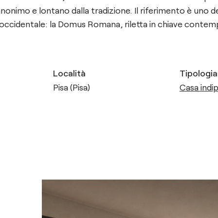
nimo e lontano dalla tradizione. Il riferimento è uno deg
re occidentale: la Domus Romana, riletta in chiave conte
Località
Tipologia
Pisa (Pisa)
Casa indip