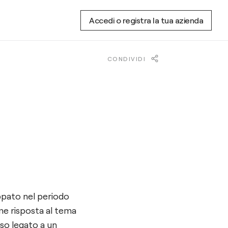
Accedi o registra la tua azienda
CONDIVIDI
uppato nel periodo
ome risposta al tema
sso legato a un