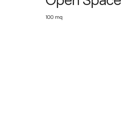
100
mq