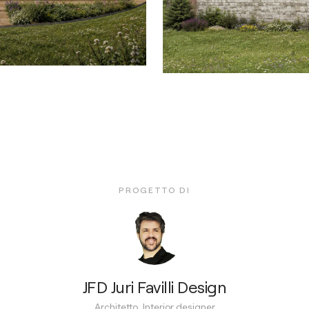
PROGETTO DI
JFD Juri Favilli Design
Architetto, Interior designer