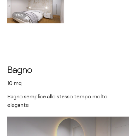
3
TAG
Bagno
10
mq
Bagno semplice allo stesso tempo molto
elegante