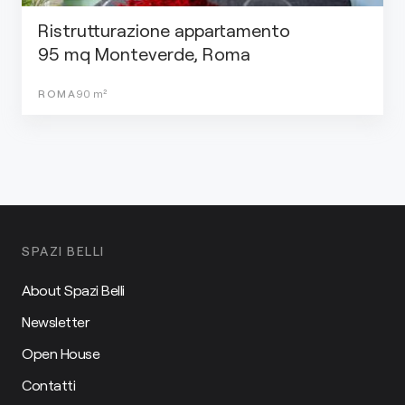
Ristrutturazione appartamento
95 mq Monteverde, Roma
ROMA
90
m²
SPAZI BELLI
About Spazi Belli
Newsletter
Open House
Contatti