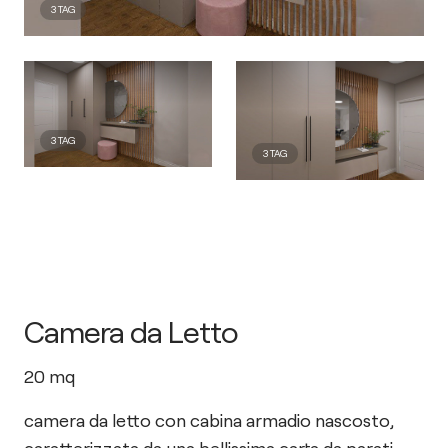
3
TAG
3
TAG
3
TAG
Camera da Letto
20
mq
camera da letto con cabina armadio nascosto,