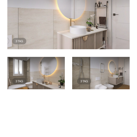
3
TAG
3
TAG
3
TAG