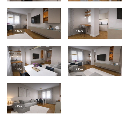
3
TAG
3
TAG
4
TAG
3
TAG
3
TAG