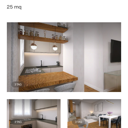
25
mq
3
TAG
3
TAG
3
TAG