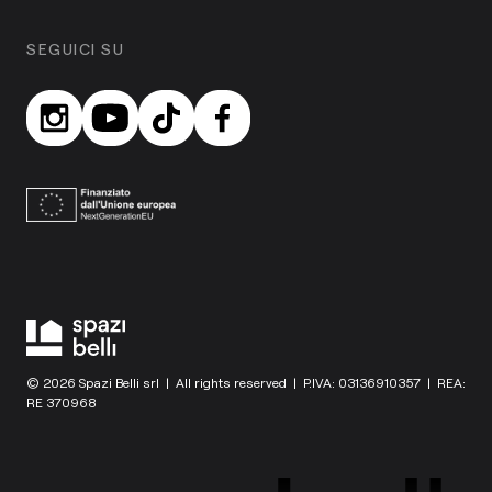
SEGUICI SU
© 2026 Spazi Belli srl | All rights reserved | P.IVA: 03136910357 | REA:
RE 370968