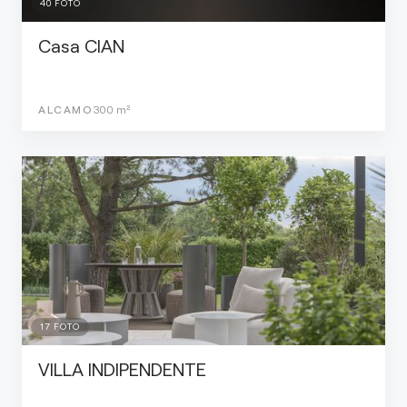
40
FOTO
Casa CIAN
ALCAMO
300
m²
17
FOTO
VILLA INDIPENDENTE