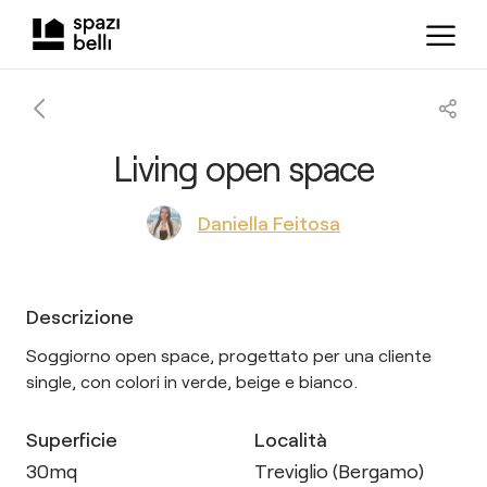
Living open space
Daniella Feitosa
Descrizione
Soggiorno open space, progettato per una cliente
single, con colori in verde, beige e bianco.
Superficie
Località
30
mq
Treviglio (Bergamo)