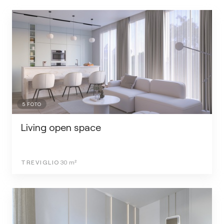
5
FOTO
Living open space
TREVIGLIO
30
m²