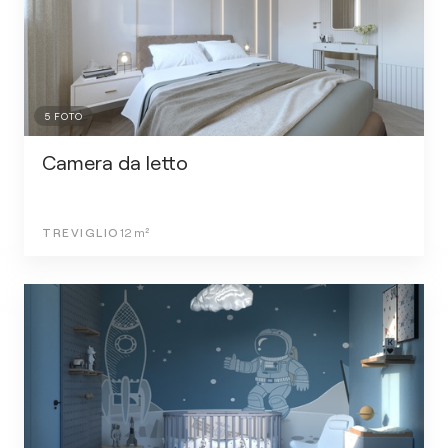
5
FOTO
Camera da letto
TREVIGLIO
12
m²