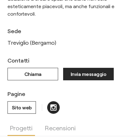
esteticamente piacevoli, ma anche funzionali e
confortevoli.
Sede
Treviglio (Bergamo)
Contatti
Chiama
Invia messaggio
Pagine
Sito web
Progetti
Recensioni