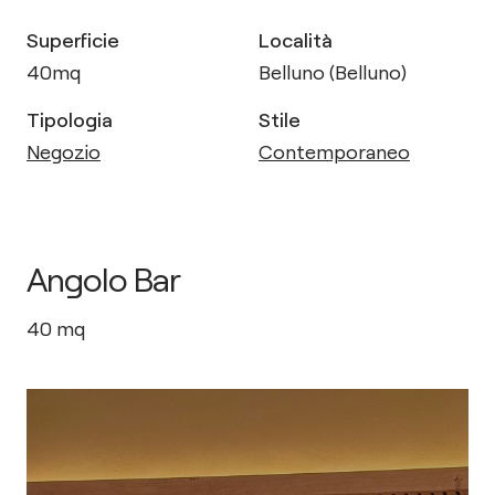
Superficie
Località
40
mq
Belluno (Belluno)
Tipologia
Stile
Negozio
Contemporaneo
Angolo Bar
40
mq