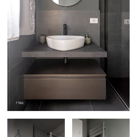
7
TAG