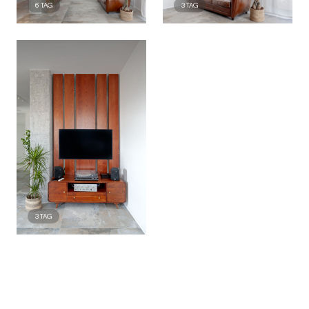
6
TAG
3
TAG
3
TAG