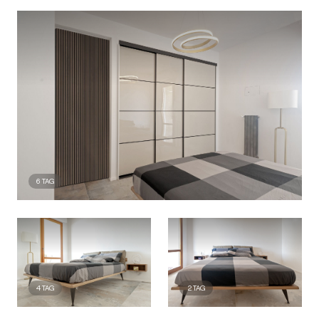
6
TAG
4
TAG
2
TAG