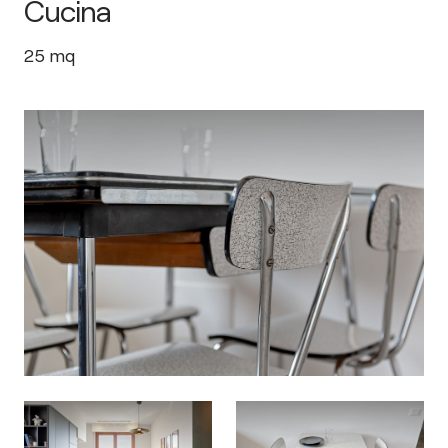
Cucina
25
mq