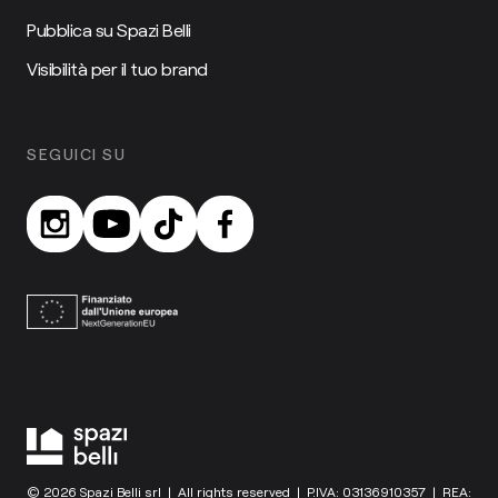
Pubblica su Spazi Belli
Visibilità per il tuo brand
SEGUICI SU
© 2026 Spazi Belli srl | All rights reserved | P.IVA: 03136910357 | REA: