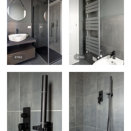
8
TAG
4
TAG