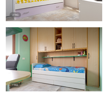
2
TAG
1
TAG