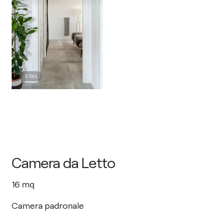
5
TAG
Camera da Letto
16
mq
Camera padronale