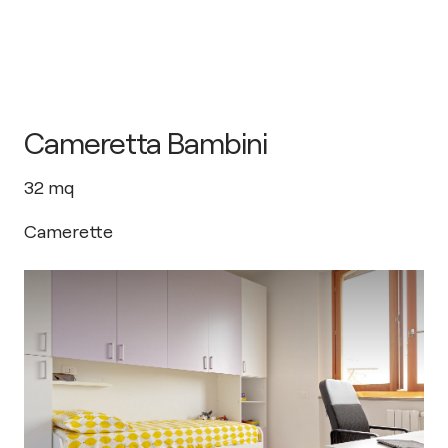
Cameretta Bambini
32
mq
Camerette