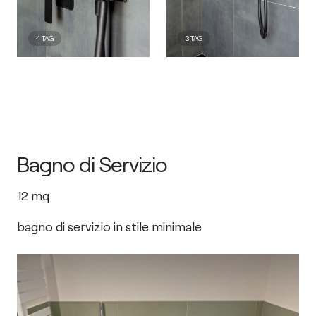
4
TAG
3
TAG
Bagno di Servizio
12
mq
bagno di servizio in stile minimale