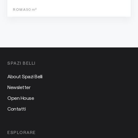
ROMA
90
m²
SPAZI BELLI
About Spazi Belli
Newsletter
Open House
Contatti
ESPLORARE