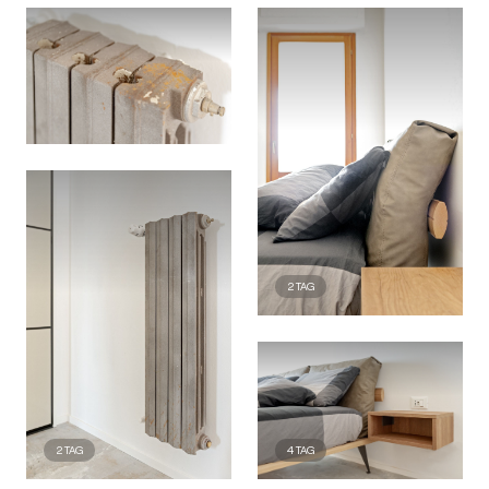
2
TAG
2
TAG
4
TAG