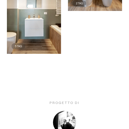
2
TAG
5
TAG
PROGETTO DI