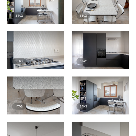
3
TAG
1
TAG
1
TAG
3
TAG
1
TAG
3
TAG