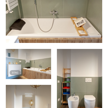
8
TAG