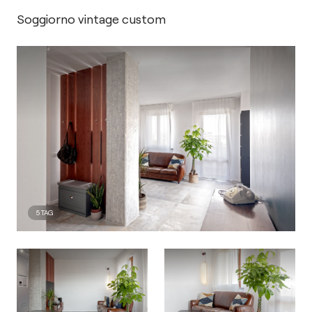
Soggiorno vintage custom
5
TAG