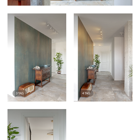
3
TAG
4
TAG