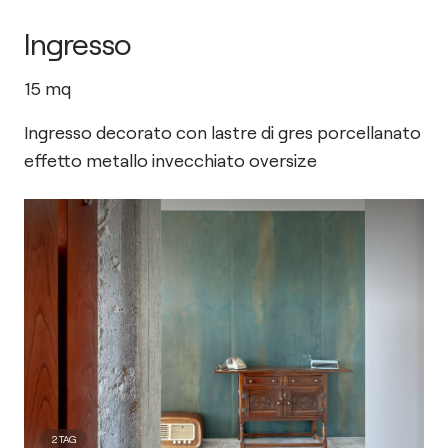
Ingresso
15
mq
Ingresso decorato con lastre di gres porcellanato
effetto metallo invecchiato oversize
2
TAG