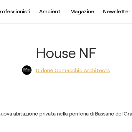
rofessionisti
Ambienti
Magazine
Newsletter
House NF
Didonè Comacchio Architects
ova abitazione privata nella periferia di Bassano del Gra