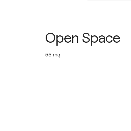
Open Space
55
mq