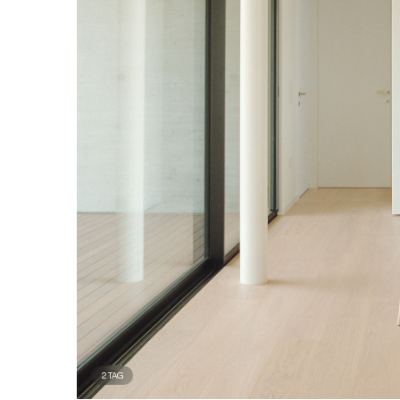
2
TAG