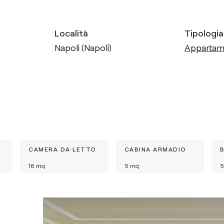
Località
Tipologia
Napoli (Napoli)
Apparta
CAMERA DA LETTO
CABINA ARMADIO
16
mq
5
mq
5