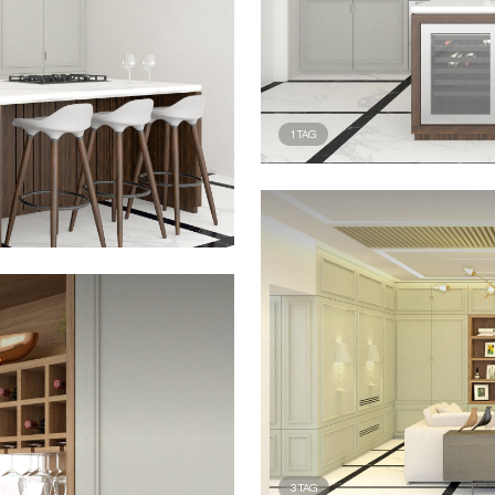
1
TAG
3
TAG