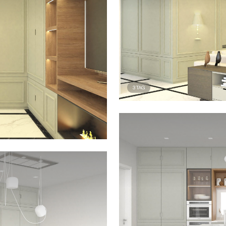
3
TAG