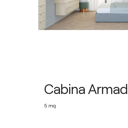
Cabina Armad
5
mq