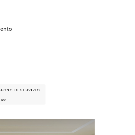
mento
BAGNO DI SERVIZIO
mq