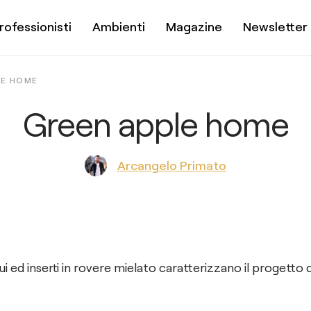
rofessionisti
Ambienti
Magazine
Newsletter
LE HOME
Green apple home
Arcangelo Primato
ui ed inserti in rovere mielato caratterizzano il progetto 