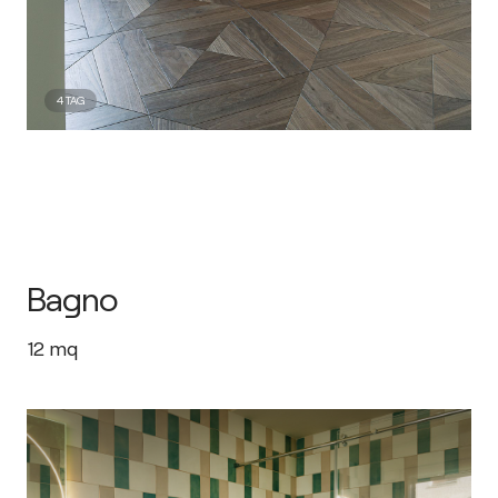
4
TAG
Bagno
12
mq