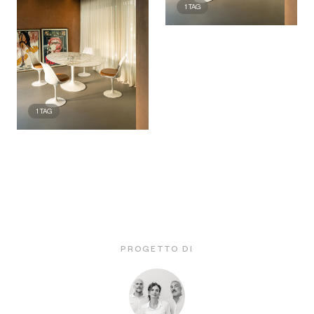
1
TAG
1
TAG
PROGETTO DI