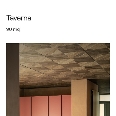
Taverna
90
mq