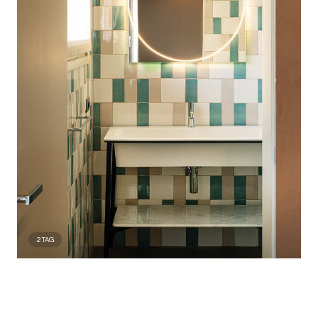
2
TAG