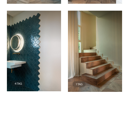
4
TAG
1
TAG