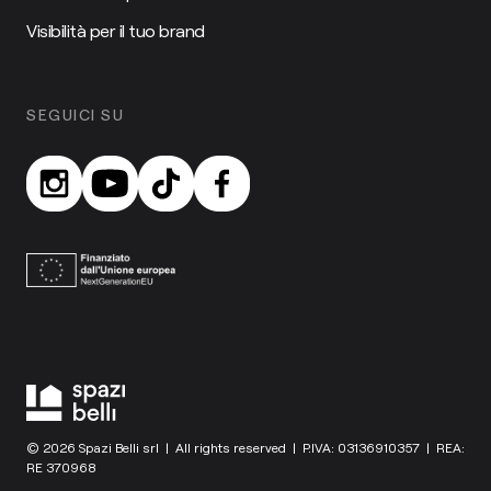
Visibilità per il tuo brand
SEGUICI SU
© 2026 Spazi Belli srl | All rights reserved | P.IVA: 03136910357 | REA:
RE 370968