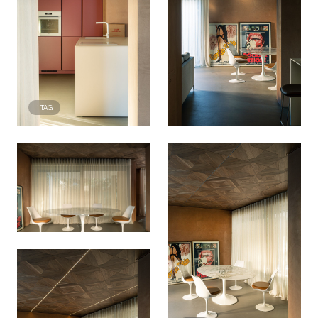
1
TAG