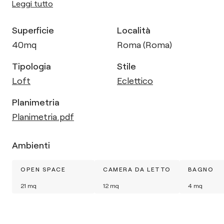
Leggi tutto
Superficie
Località
40
mq
Roma (Roma)
Tipologia
Stile
Loft
Eclettico
Planimetria
Planimetria.pdf
Ambienti
OPEN SPACE
CAMERA DA LETTO
BAGNO
21
mq
12
mq
4
mq