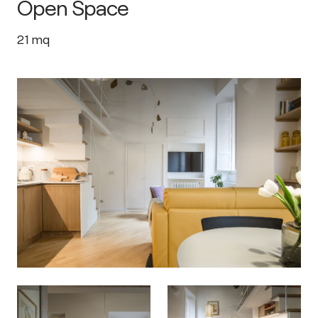
Open Space
21
mq