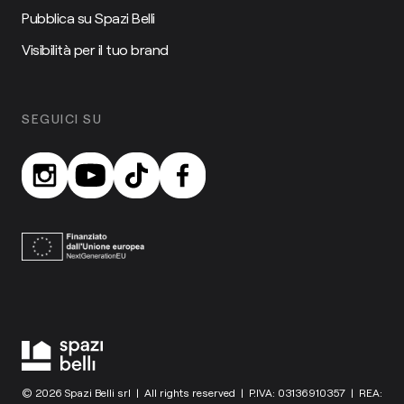
Pubblica su Spazi Belli
Visibilità per il tuo brand
SEGUICI SU
© 2026 Spazi Belli srl | All rights reserved | P.IVA: 03136910357 | REA: