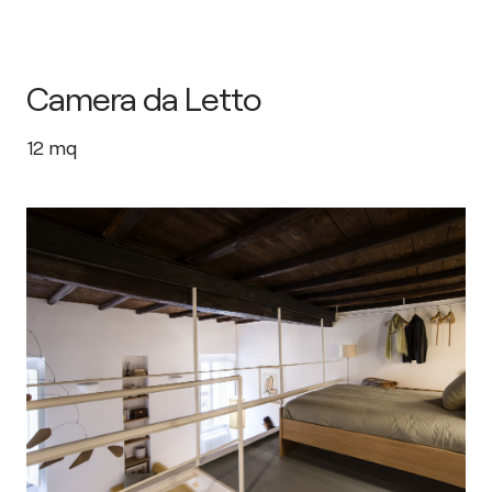
Camera da Letto
12
mq