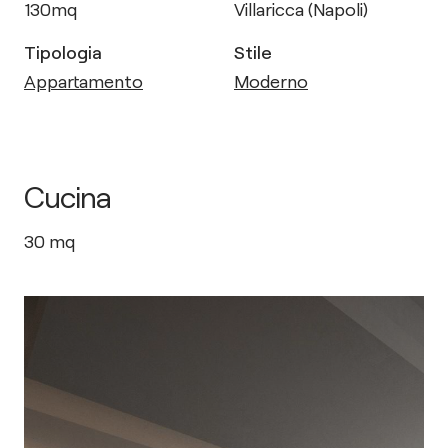
130
mq
Villaricca (Napoli)
Tipologia
Stile
Appartamento
Moderno
Cucina
30
mq