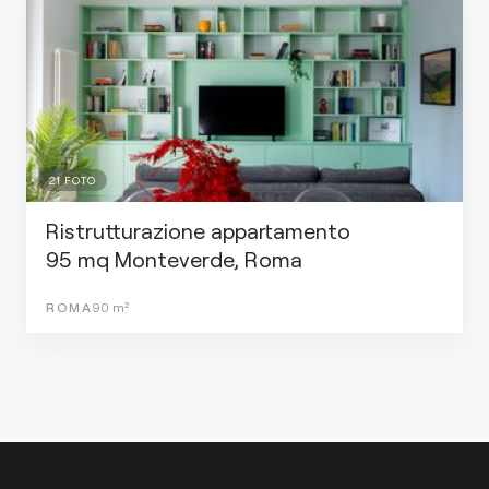
21
FOTO
Ristrutturazione appartamento
95 mq Monteverde, Roma
ROMA
90
m²