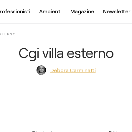
rofessionisti
Ambienti
Magazine
Newsletter
ESTERNO
Cgi villa esterno
Debora Carminatti