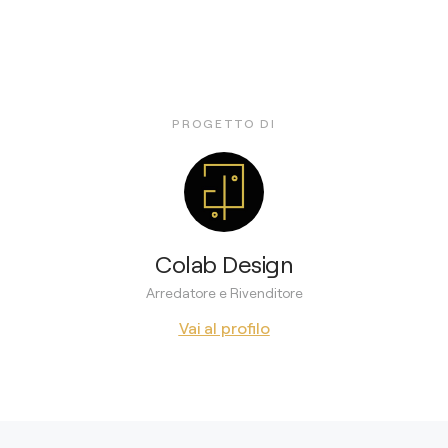
PROGETTO DI
Colab Design
Arredatore e Rivenditore
Vai al profilo