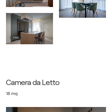
1
TAG
Camera da Letto
18
mq