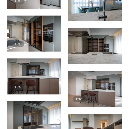
1
TAG
1
TAG
1
TAG
1
TAG