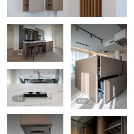
1
TAG
1
TAG
1
TAG