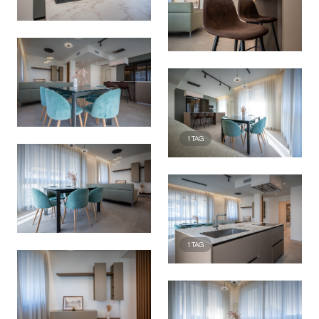
1
TAG
1
TAG