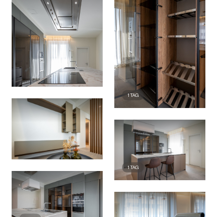
1
TAG
1
TAG