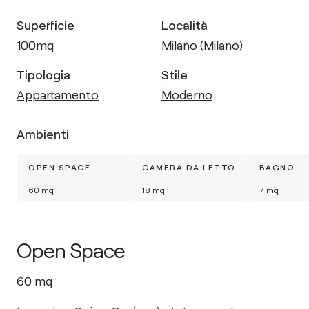
Superficie
Località
100
mq
Milano (Milano)
Tipologia
Stile
Appartamento
Moderno
Ambienti
OPEN SPACE
CAMERA DA LETTO
BAGNO
60
mq
18
mq
7
mq
Open Space
60
mq