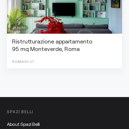
21
FOTO
Ristrutturazione appartamento
95 mq Monteverde, Roma
ROMA
90
m²
SPAZI BELLI
About Spazi Belli