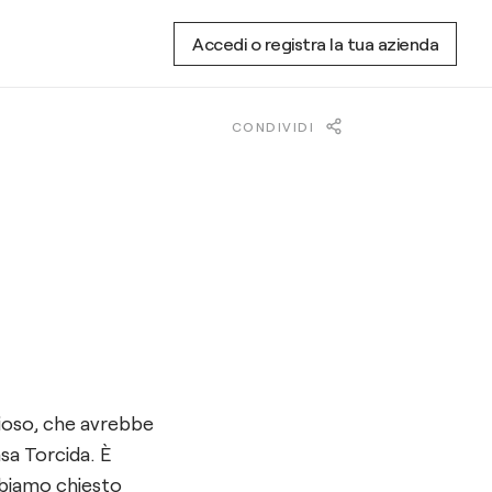
Accedi o registra la tua azienda
CONDIVIDI
izioso, che avrebbe
asa Torcida. È
abbiamo chiesto