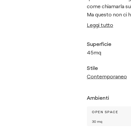
come chiamarla sui 
Ma questo non ci ha
Leggi tutto
Superficie
45
mq
Stile
Contemporaneo
Ambienti
OPEN SPACE
30
mq