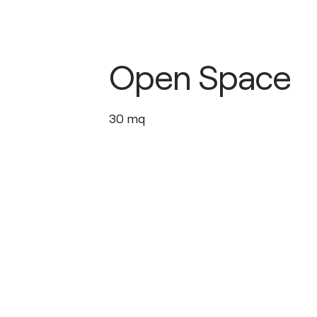
Open Space
30
mq