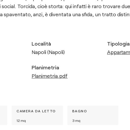
social. Torcida, cioè storta: qui infatti è raro trovare due
 spaventato, anzi, è diventata una sfida, un tratto distin
Località
Tipologia
Napoli (Napoli)
Apparta
Planimetria
Planimetria.pdf
CAMERA DA LETTO
BAGNO
12
mq
3
mq