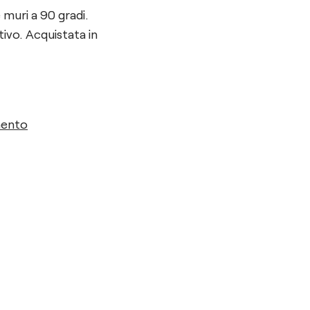
 muri a 90 gradi.
tivo. Acquistata in
mento