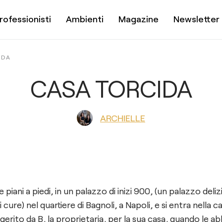
rofessionisti
Ambienti
Magazine
Newsletter
IDA
CASA TORCIDA
ARCHIELLE
re piani a piedi, in un palazzo di inizi 900, (un palazzo del
cure) nel quartiere di Bagnoli, a Napoli, e si entra nella c
erito da B, la proprietaria, per la sua casa, quando le 