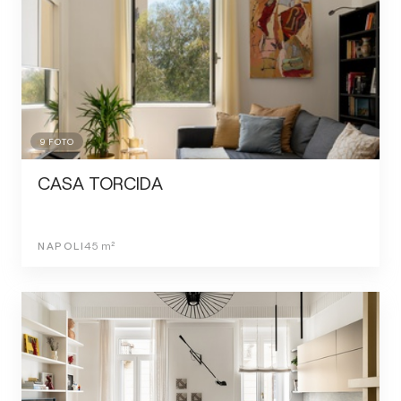
9
FOTO
CASA TORCIDA
NAPOLI
45
m²