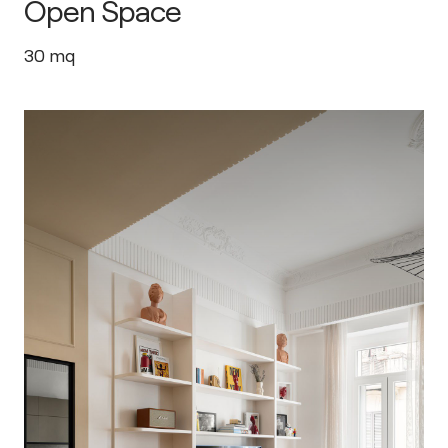
Open Space
30
mq