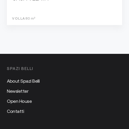
VOLLA
80
m²
SPAZI BELLI
About Spazi Belli
Newsletter
Open House
Contatti