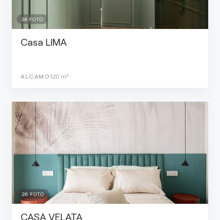
38
FOTO
Casa LIMA
ALCAMO
120
m²
26
FOTO
CASA VELATA