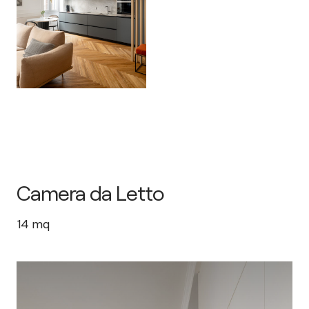
Camera da Letto
14
mq