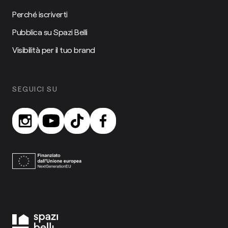
Perché iscriverti
Pubblica su Spazi Belli
Visibilità per il tuo brand
SEGUICI SU