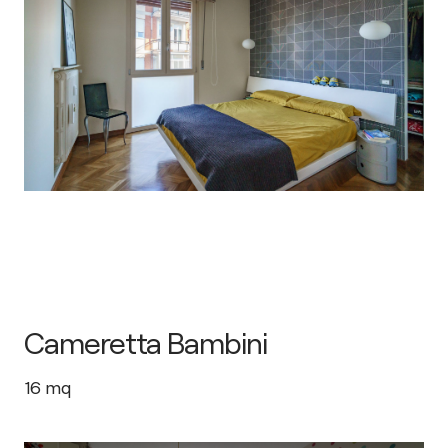
Cameretta Bambini
16
mq