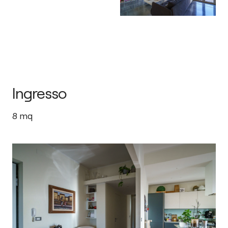
Ingresso
8
mq