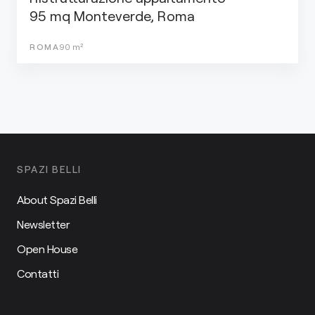
95 mq Monteverde, Roma
ROMA
90
m²
SPAZI BELLI
About Spazi Belli
Newsletter
Open House
Contatti