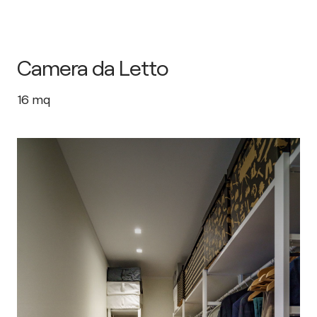
Camera da Letto
16
mq