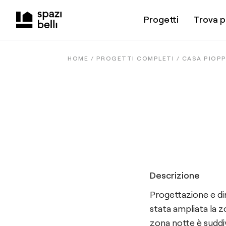
Progetti
Trova p
HOME /
PROGETTI COMPLETI
/
CASA PIOPP
Descrizione
Progettazione e dir
stata ampliata la z
zona notte è suddi