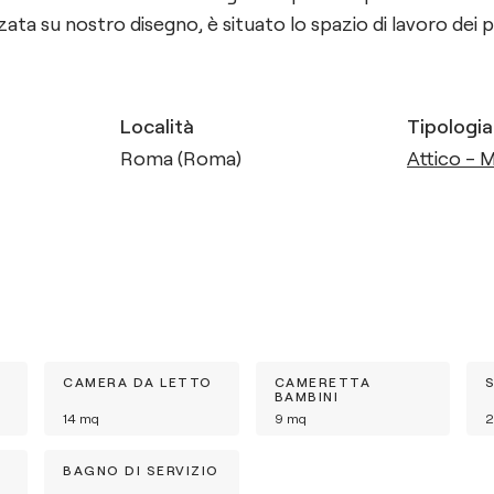
zzata su nostro disegno, è situato lo spazio di lavoro dei 
Località
Tipologia
Roma (Roma)
Attico - 
CAMERA DA LETTO
CAMERETTA
BAMBINI
14
mq
9
mq
2
BAGNO DI SERVIZIO