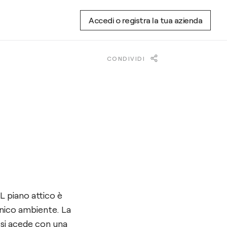
Accedi o registra la tua azienda
CONDIVIDI
L piano attico è
unico ambiente. La
 si acede con una