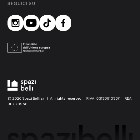
SEGUICI SU
© 2026 Spazi Belli srl | All rights reserved | P.IVA: 03136910357 | REA:
RE 370968