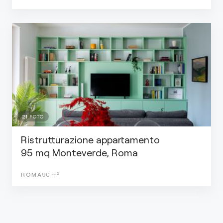
21
FOTO
Ristrutturazione appartamento
95 mq Monteverde, Roma
ROMA
90
m²