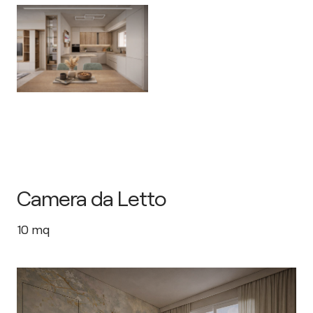
Camera da Letto
10
mq