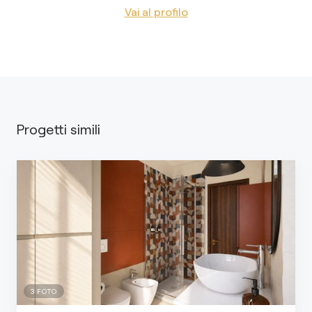
Vai al profilo
Progetti simili
3
FOTO