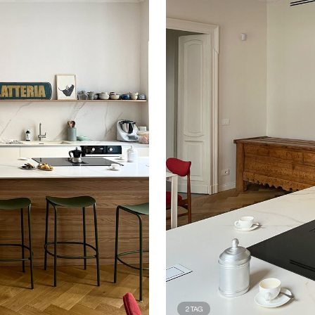
2
TAG