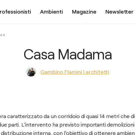
rofessionisti
Ambienti
Magazine
Newsletter
MA
Casa Madama
Gambino Flamini | architetti
o era caratterizzato da un corridoio di quasi 14 metri che 
ue parti. L’intervento ha previsto importanti demolizioni
istribuzione interna, con l’obiettivo di ottenere ambient