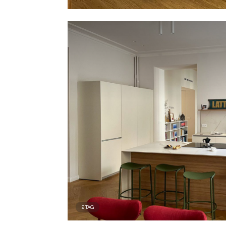
2
TAG