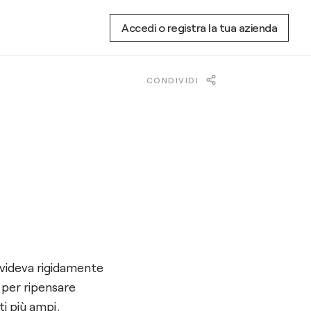
Accedi o registra la tua azienda
CONDIVIDI
divideva rigidamente
 per ripensare
i più ampi,