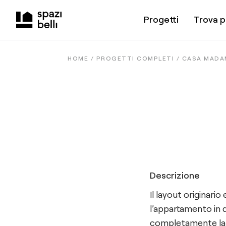
Progetti
Trova p
HOME /
PROGETTI COMPLETI
/
CASA MADA
Descrizione
Il layout originari
l’appartamento in d
completamente la d