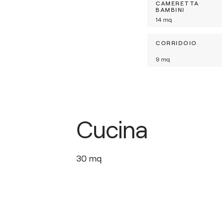
CAMERETTA
BAMBINI
14
mq
CORRIDOIO
9
mq
Cucina
30
mq