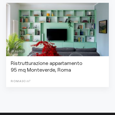
21
FOTO
Ristrutturazione appartamento
95 mq Monteverde, Roma
ROMA
90
m²