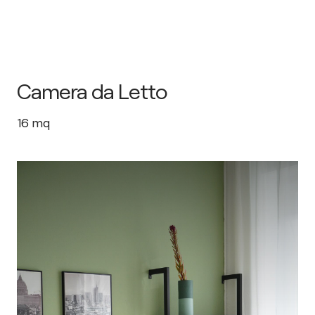
Camera da Letto
16
mq