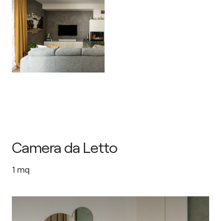
Camera da Letto
1
mq