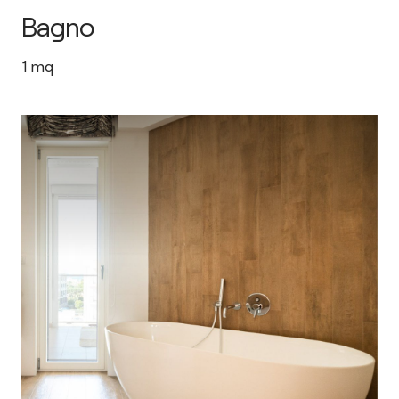
Bagno
1
mq