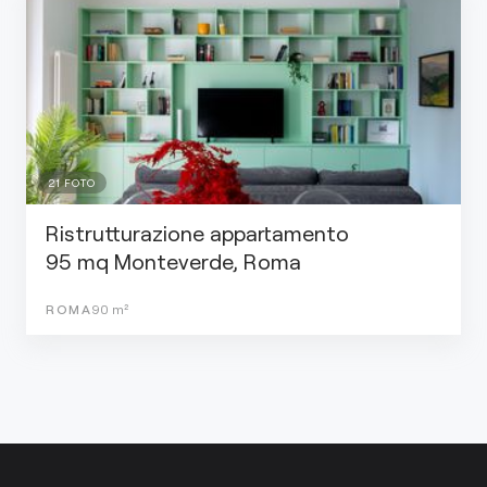
21
FOTO
Ristrutturazione appartamento
95 mq Monteverde, Roma
ROMA
90
m²