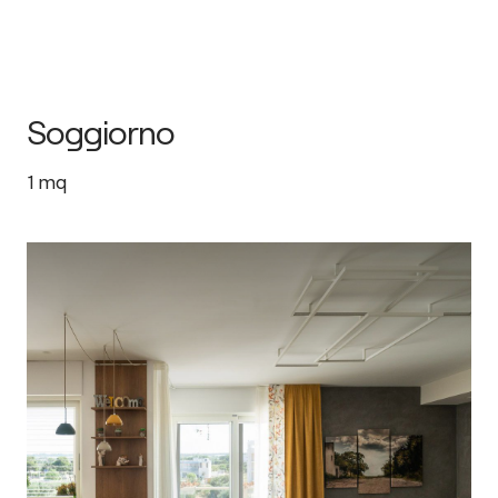
Soggiorno
1
mq